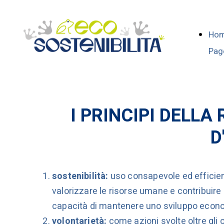
Ho
Pag
I PRINCIPI DELLA
D
sostenibilità:
uso consapevole ed efficient
valorizzare le risorse umane e contribuire 
capacità di mantenere uno sviluppo econo
volontarietà:
come azioni svolte oltre gli o